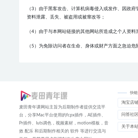
（3）由于黑客攻击、计算机病毒侵入或发作、因政府
资料泄露、丢失、被盗用或被窜改等；
（4）由于与本网站链接的其他网站所造成之个人资料
（5）为免除访问者在生命、身体或财产方面之急迫危
快链
淘宝店
麦田青年课网站主旨为后期制作者提供交流平
问答社
台，分享Mac平台使用的fcpx插件，AE插件、
Pr插件、luts调色，视频素材，motion模板，音
关于本
效 配乐 和后期制作相关的 软件 等进行交流与