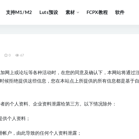
支持M1/M2
Luts预设
素材
FCPX教程
软件
0
67
、参加网上或论坛等各种活动时，在您的同意及确认下，本网站将通过
时候拒绝提供这些信息，您在本站点上所提供的所有信息都是基于
访问者的个人资料、企业资料泄露给第三方。以下情况除外：
提供个人资料；
册帐户，由此导致的任何个人资料泄露；