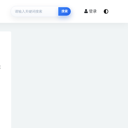
登录
搜索
注
自