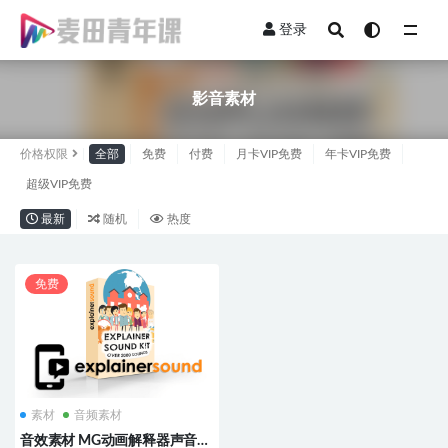
登录
全部
影音素材
价格权限
全部
免费
付费
月卡VIP免费
年卡VIP免费
超级VIP免费
最新
随机
热度
免费
素材
音频素材
音效素材 MG动画解释器声音效