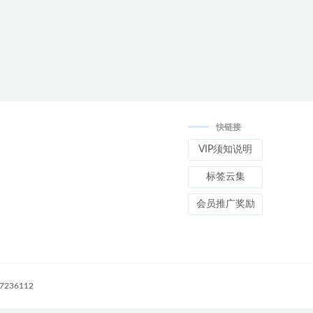
快链接
VIP须知说明
标签云集
会员推广奖励
236112