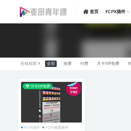
首页
FCPX插件
全部
价格权限
全部
免费
付费
月卡VIP免费
年
月卡VIP免费
FCPX插件
FCPX标题插件