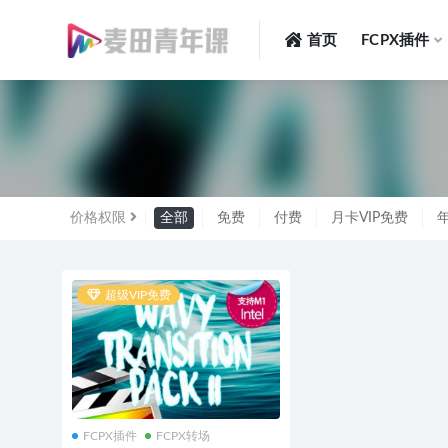
首页
FCPX插件
全部
价格权限
全部
免费
付费
月卡VIP免费
年
超级VIP免费
FCPX插件
FCPX转场