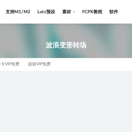
支持M1/M2
Luts预设
素材
FCPX教程
软件
波浪变形转场
卡VIP免费
超级VIP免费