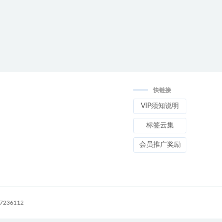
快链接
VIP须知说明
标签云集
会员推广奖励
236112