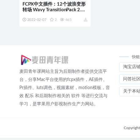
FCPX中文插件：12个波浪变形
转场 Wavy TransitionPack 2.0
第二季
2022-02-07
2
465
快链
淘宝店
麦田青年课网站主旨为后期制作者提供交流平
问答社
台，分享Mac平台使用的fcpx插件，AE插件、
Pr插件、luts调色，视频素材，motion模板，音
关于本
效 配乐 和后期制作相关的 软件 等进行交流与
学习，是苹果用户影视制作生产力网站。
Copyrigh