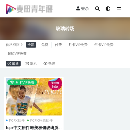
登录
全部
玻璃转场
价格权限
全部
免费
付费
月卡VIP免费
年卡VIP免费
超级VIP免费
最新
随机
热度
月卡VIP免费
FCPX插件
FCPX标题插件
fcpx中文插件 唯美棱镜玻璃质