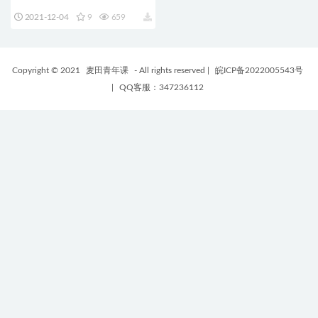
感动画效果制作工具
2021-12-04
9
659
Copyright © 2021
麦田青年课
- All rights reserved
|
皖ICP备2022005543号
|
QQ客服：347236112