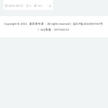
通动画元素包 支持M1 Lightning
2022-02-07
6
841
Pack
Copyright © 2021
麦田青年课
- All rights reserved
|
皖ICP备2022005543号
|
QQ客服：347236112