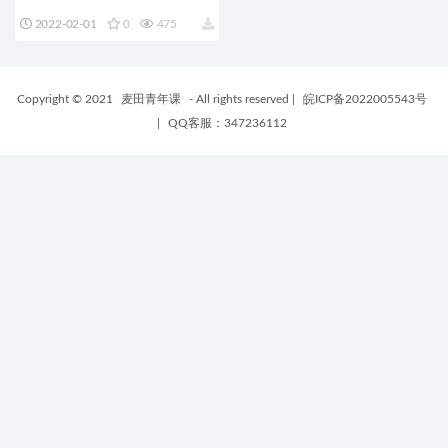
礼图片视频MV调色预设
2022-02-01
0
475
NATURAL WEDDING
Copyright © 2021
麦田青年课
- All rights reserved
|
皖ICP备2022005543号
|
QQ客服：347236112