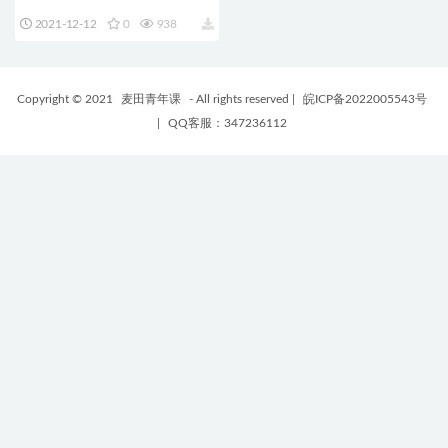
英文版 苹果视频剪辑软件
2021-12-12
0
938
Copyright © 2021
麦田青年课
- All rights reserved
|
皖ICP备2022005543号
|
QQ客服：347236112