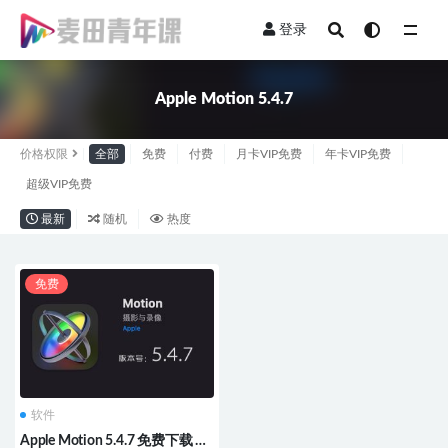
登录
全部
Apple Motion 5.4.7
价格权限
全部
免费
付费
月卡VIP免费
年卡VIP免费
超级VIP免费
最新
随机
热度
免费
软件
Apple Motion 5.4.7 免费下载 中