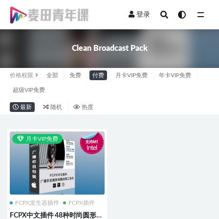
登录
全部
Clean Broadcast Pack
价格权限
全部
免费
付费
月卡VIP免费
年卡VIP免费
超级VIP免费
最新
随机
热度
月卡VIP免费
FCPX发生器插件
FCPX插件
FCPX中文插件 48种时尚圆形风