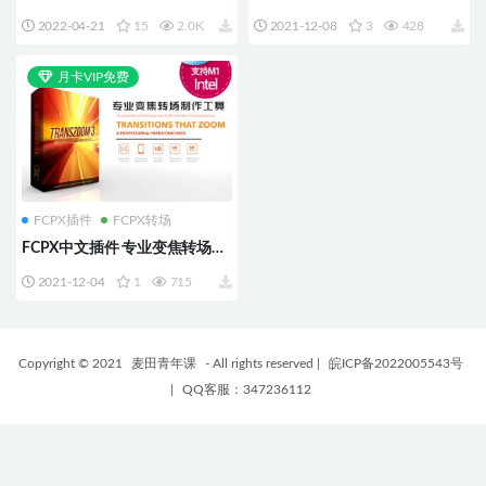
踪透视特效 Auto Tracker
缝过渡转场制作工具 原生支持
2022-04-21
15
2.0K
2021-12-08
3
428
Perspective 2.2
M1 TransWarp
月卡VIP免费
FCPX插件
FCPX转场
FCPX中文插件 专业变焦转场制
作工具 自定义焦点缩放旋转 原
2021-12-04
1
715
生支持M1 TransZoom 3
Copyright © 2021
麦田青年课
- All rights reserved
|
皖ICP备2022005543号
|
QQ客服：347236112