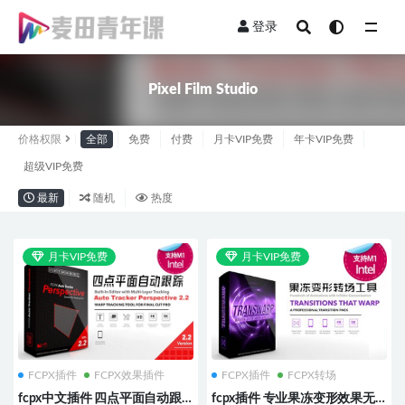
登录
全部
Pixel Film Studio
价格权限
全部
免费
付费
月卡VIP免费
年卡VIP免费
超级VIP免费
最新
随机
热度
月卡VIP免费
月卡VIP免费
FCPX插件
FCPX效果插件
FCPX插件
FCPX转场
fcpx中文插件 四点平面自动跟
fcpx插件 专业果冻变形效果无