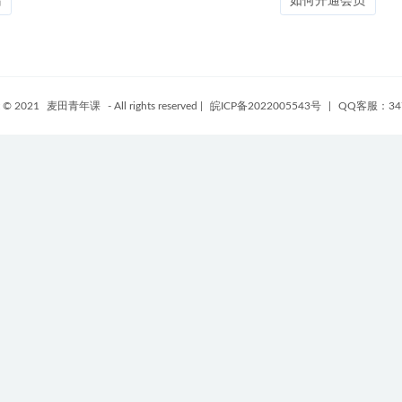
站
如何开通会员
t © 2021
麦田青年课
- All rights reserved
|
皖ICP备2022005543号
|
QQ客服：347