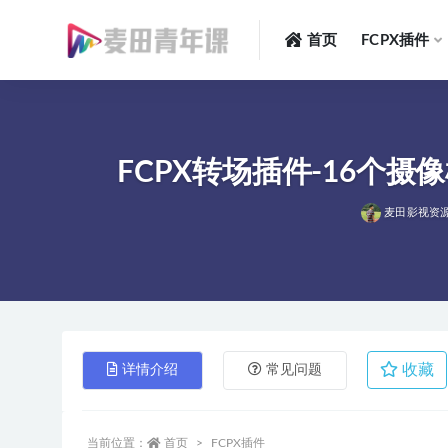
首页
FCPX插件
全部
FCPX转场插件-16个摄像机急
麦田影视资
收藏
详情介绍
常见问题
当前位置：
首页
FCPX插件