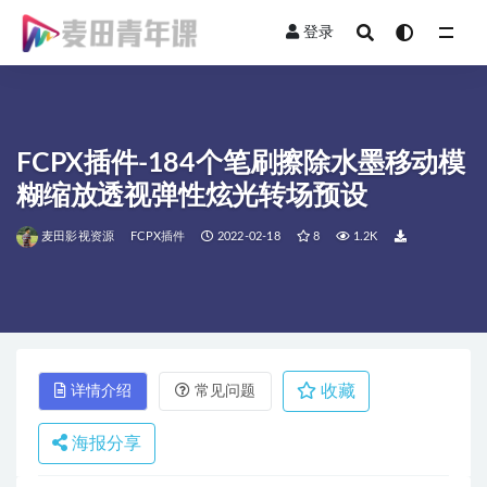
登录
全部
FCPX插件-184个笔刷擦除水墨移动模
糊缩放透视弹性炫光转场预设
麦田影视资源
FCPX插件
2022-02-18
8
1.2K
收藏
详情介绍
常见问题
海报分享