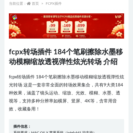
当前位置：
首页
FCPX插件
fcpx转场插件 184个笔刷擦除水墨移
动模糊缩放透视弹性炫光转场 介绍
fcpx转场插件 184个笔刷擦除水墨移动模糊缩放透视弹性炫
光转场 这是一套非常全面的转场效果集合，共有9大类184
种效果，涵盖了镜头运动、缩放、光效、模糊、水墨、透
视等，支持多种分辨率如横屏、竖屏、4K等，含常用音
效，收藏备用！‎ ‎‎ ‎ ‎
插件信息：
系统要求：MAC OS X 苹果系统（intel+M1 均支持）