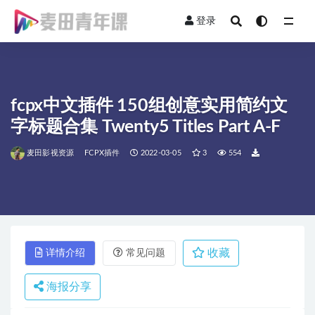
登录
全部
fcpx中文插件 150组创意实用简约文
字标题合集 Twenty5 Titles Part A-F
麦田影视资源
FCPX插件
2022-03-05
3
554
收藏
详情介绍
常见问题
海报分享