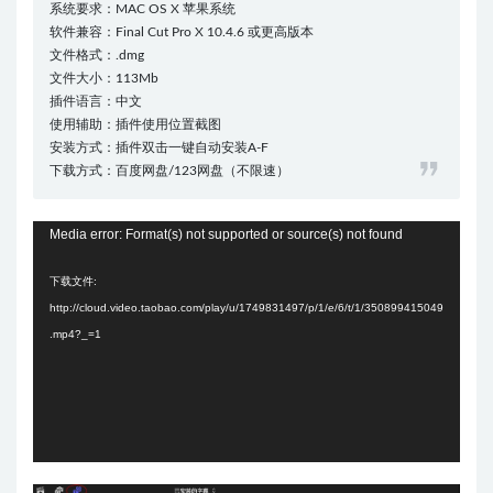
系统要求：MAC OS X 苹果系统
软件兼容：Final Cut Pro X 10.4.6 或更高版本
文件格式：.dmg
文件大小：113Mb
插件语言：中文
使用辅助：插件使用位置截图
安装方式：插件双击一键自动安装A-F
下载方式：百度网盘/123网盘（不限速）
视
Media error: Format(s) not supported or source(s) not found
频
下载文件:
播
http://cloud.video.taobao.com/play/u/1749831497/p/1/e/6/t/1/350899415049
放
.mp4?_=1
器