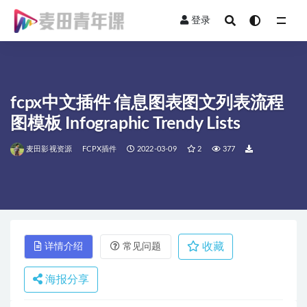
登录
全部
fcpx中文插件 信息图表图文列表流程
图模板 Infographic Trendy Lists
麦田影视资源
FCPX插件
2022-03-09
2
377
收藏
详情介绍
常见问题
海报分享