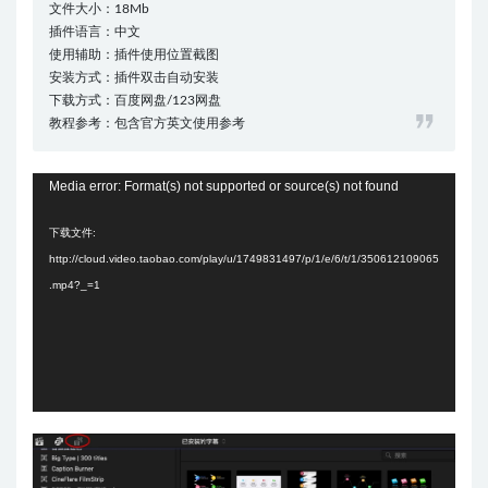
文件大小：18Mb
插件语言：中文
使用辅助：插件使用位置截图
安装方式：插件双击自动安装
下载方式：百度网盘/123网盘
教程参考：包含官方英文使用参考
视
Media error: Format(s) not supported or source(s) not found
频
下载文件:
播
http://cloud.video.taobao.com/play/u/1749831497/p/1/e/6/t/1/350612109065
放
.mp4?_=1
器