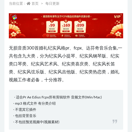
当前位置：
首页
每日更新
无损音质300首婚礼纪实风格pr、fcpx、达芬奇音乐合集,一
共包含九大类，分为纪实风小提琴、纪实风钢琴版、纪实
类口琴类、纪实风艺术风、纪实类喜庆类、纪实风长笛
类、纪实风弦乐版、纪实风吉他版、纪实类热恋类，婚礼
视频工作者必备，十分推荐。
· 适合Pr Ae Edius Fcpx所有剪辑软件 音频文件(Win/Mac)
· mp3 格式文件 有分类介绍
· 不需其它插件
· 包括背景音乐
· 不包括预览视频中(视频素材)