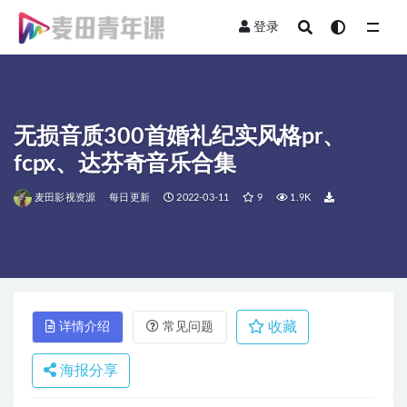
登录
全部
无损音质300首婚礼纪实风格pr、
fcpx、达芬奇音乐合集
麦田影视资源
每日更新
2022-03-11
9
1.9K
收藏
详情介绍
常见问题
海报分享