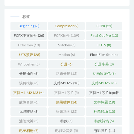
标签
Beginning
(6)
Compressor
(9)
FCPX
(21)
FCPX中文插件
(26)
FCPX插件
(109)
Final Cut Pro
(13)
Fxfactory
(10)
Glitches
(5)
LUTS
(8)
LUTS预设
(28)
Motion
(6)
Pixel Film Studios
(11)
Whooshes
(5)
分屏
(6)
分屏字幕
(8)
分屏插件
(6)
动态分屏
(12)
动画预设包
(6)
快剪模板
(6)
支持M1 M2
(18)
支持M1 M2 M3
(25)
支持M1 M2 M3 M4
支持M1芯片
(5)
支持M1芯片fcpx插
(25)
件
(460)
故障音效
(6)
效果插件
(14)
文字标题
(19)
无缝转场
(8)
标题动画
(25)
标题转场
(10)
油管大神
(5)
特效
(5)
特效转场
(6)
电子相册
(7)
电影级音效
(5)
电影胶片
(11)