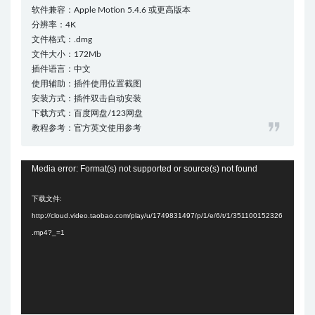
软件兼容：Apple Motion 5.4.6 或更高版本
分辨率：4K
文件格式：.dmg
文件大小：172Mb
插件语言：中文
使用辅助：插件使用位置截图
安装方式：插件双击自动安装
下载方式：百度网盘/123网盘
教程参考：官方英文使用参考
视
Media error: Format(s) not supported or source(s) not found
频
下载文件:
播
http://cloud.video.taobao.com/play/u/1749831497/p/1/e/6/t/1/351100152326
放
.mp4?_=1
器