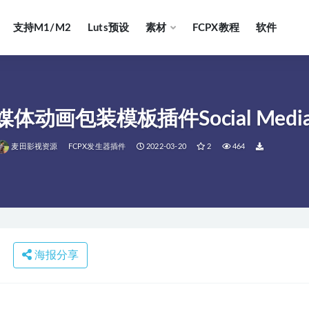
支持M1/M2
Luts预设
素材
FCPX教程
软件
社交媒体动画包装模板插件Social Medi
麦田影视资源
FCPX发生器插件
2022-03-20
2
464
海报分享