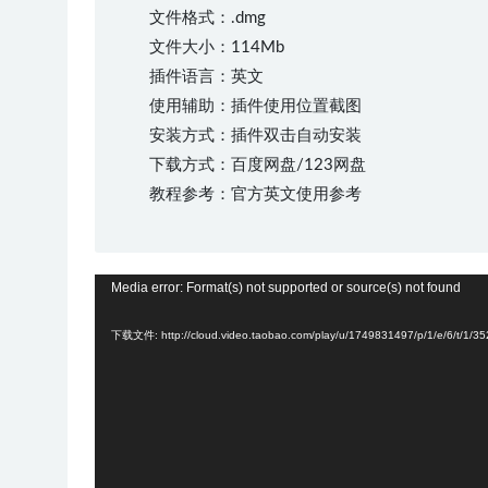
文件格式：.dmg
文件大小：114Mb
插件语言：英文
使用辅助：插件使用位置截图
安装方式：插件双击自动安装
下载方式：百度网盘/123网盘
教程参考：官方英文使用参考
视
Media error: Format(s) not supported or source(s) not found
频
下载文件: http://cloud.video.taobao.com/play/u/1749831497/p/1/e/6/t/1
播
放
器