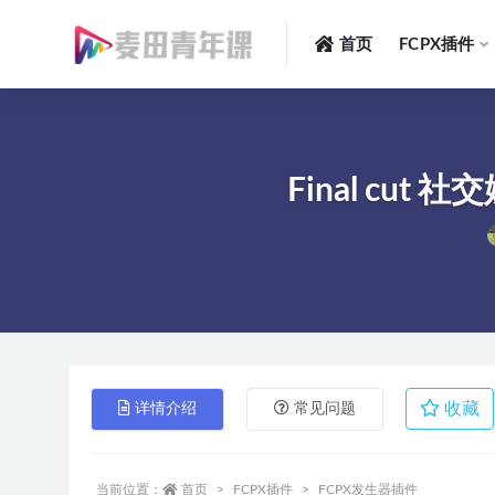
首页
FCPX插件
全部
Final cut 
收藏
详情介绍
常见问题
当前位置：
首页
FCPX插件
FCPX发生器插件