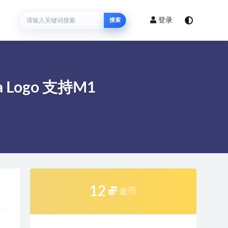
登录
搜索
a Logo 支持M1
12
金币