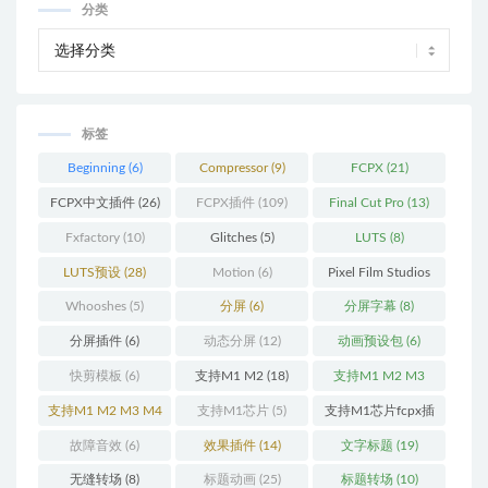
分类
标签
Beginning
(6)
Compressor
(9)
FCPX
(21)
FCPX中文插件
(26)
FCPX插件
(109)
Final Cut Pro
(13)
Fxfactory
(10)
Glitches
(5)
LUTS
(8)
LUTS预设
(28)
Motion
(6)
Pixel Film Studios
(11)
Whooshes
(5)
分屏
(6)
分屏字幕
(8)
分屏插件
(6)
动态分屏
(12)
动画预设包
(6)
快剪模板
(6)
支持M1 M2
(18)
支持M1 M2 M3
(25)
支持M1 M2 M3 M4
支持M1芯片
(5)
支持M1芯片fcpx插
(25)
件
(460)
故障音效
(6)
效果插件
(14)
文字标题
(19)
无缝转场
(8)
标题动画
(25)
标题转场
(10)