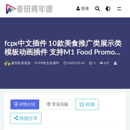
登录
全部
fcpx中文插件 10款美食推广类展示类
模板动画插件 支持M1 Food Promo
Scenes
麦田影视资源
FCPX发生器插件
2022-05-14
3
627
收藏
详情介绍
常见问题
海报分享