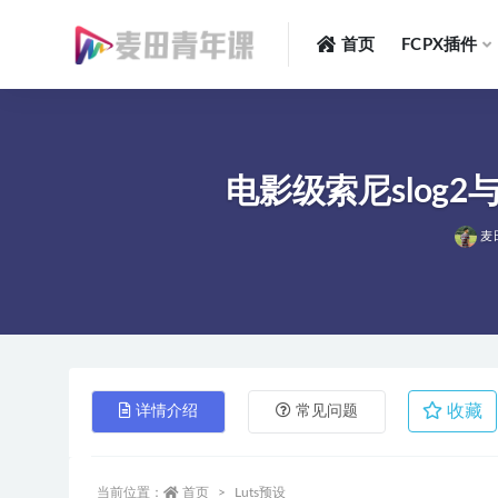
首页
FCPX插件
全部
电影级索尼slog2
麦
收藏
详情介绍
常见问题
当前位置：
首页
Luts预设