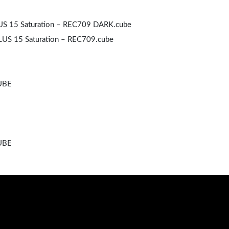
S 15 Saturation – REC709 DARK.cube
S 15 Saturation – REC709.cube
UBE
UBE
17:52:38