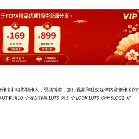
NY是摄像师，视频创作者和电影制作人，视频博客，旅行视频和社交媒体内容创作者的
UT包括
10 个索尼转换 LUTS 和 5 个 LOOK LUTS 用于 SLOG2 和