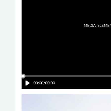
MEDIA_ELEMENT_
00:00/00:00