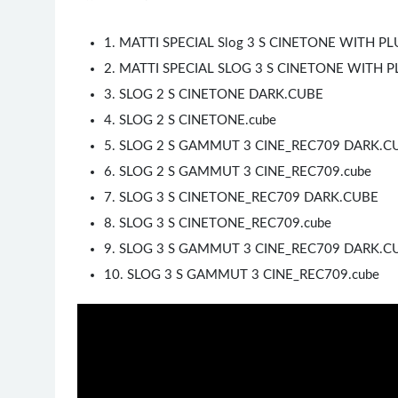
1. MATTI SPECIAL Slog 3 S CINETONE WITH PLU
2. MATTI SPECIAL SLOG 3 S CINETONE WITH PLU
3. SLOG 2 S CINETONE DARK.CUBE
4. SLOG 2 S CINETONE.cube
5. SLOG 2 S GAMMUT 3 CINE_REC709 DARK.C
6. SLOG 2 S GAMMUT 3 CINE_REC709.cube
7. SLOG 3 S CINETONE_REC709 DARK.CUBE
8. SLOG 3 S CINETONE_REC709.cube
9. SLOG 3 S GAMMUT 3 CINE_REC709 DARK.C
10. SLOG 3 S GAMMUT 3 CINE_REC709.cube
50%
75%
100%