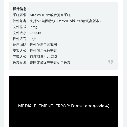
插件信息：
系统要求：Mac os 10.15或者更高系统
软件兼容：支持M1与因特尔（fcpx10.5以上或者更高版本）
文件格式：.dmg
文件大小：318MB
插件语言：中文
使用辅助：插件使用位置截图
安装方式：插件简易拖放安装
下载方式：百度网盘/123网盘
教程参考：麦田亲录详细安装使用教程
10:07:25
50%
75%
100%
MEDIA_ELEMENT_ERROR: Format error(code:4)