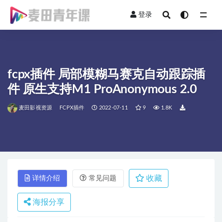
登录
全部
fcpx插件 局部模糊马赛克自动跟踪插
件 原生支持M1 ProAnonymous 2.0
麦田影视资源
FCPX插件
2022-07-11
9
1.8K
收藏
详情介绍
常见问题
海报分享