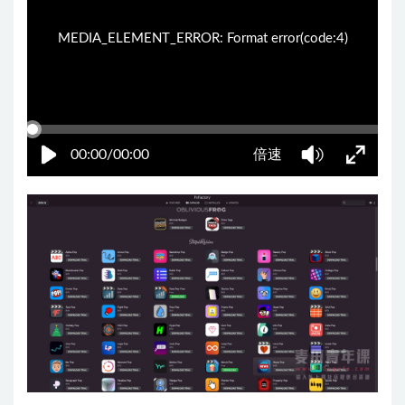
MEDIA_ELEMENT_ERROR: Format error(code:4)
00:00/00:00
倍速