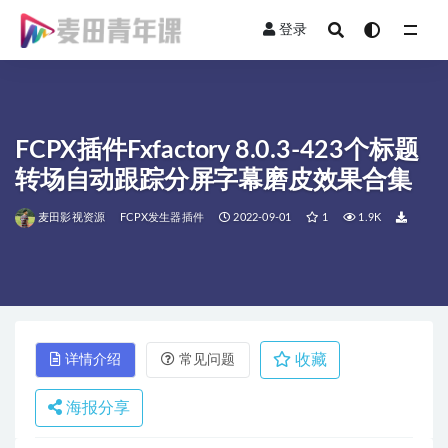
登录
全部
FCPX插件Fxfactory 8.0.3-423个标题
转场自动跟踪分屏字幕磨皮效果合集
麦田影视资源
FCPX发生器插件
2022-09-01
1
1.9K
收藏
详情介绍
常见问题
海报分享