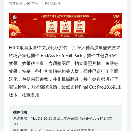
当前位置：
首页
FCPX插件
FCPX最新版全中文汉化版插件，油管大神高质量酷炫效果
转场合集包插件 BadAss Fx 5 Full Pack，插件共包含46个
效果、效果很丰富、含调整图层、拍立得照片框、鱼眼等
效果，特别一些抖音旅拍等相关人群，插件已进行了全面
汉化，包括内部参数，并非机械翻译，每个参数都进行了
测试检验，力求翻译准确，最低支持Final Cut Pro10.6以上
版本，收藏备用。
插件信息：
系统要求：MacOS 10.15 及以上苹果系统（Intel+Apple M1均支
持）
软件兼容：Final Cut Pro X 10.6.0-10.6.4 或更高版本