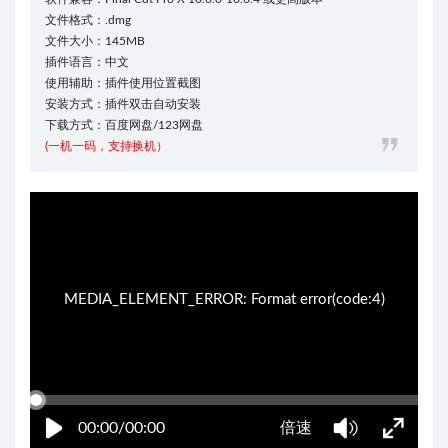
文件格式：.dmg
文件大小：145MB
插件语言：中文
使用辅助：插件使用位置截图
安装方式：插件双击自动安装
下载方式：百度网盘/123网盘
(一机一码，支持换机）
05:14:34
50%
75%
100%
MEDIA_ELEMENT_ERROR: Format error(code:4)
00:00/00:00
倍速