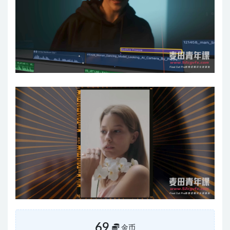
69
金币