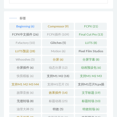
标签
Beginning
(6)
Compressor
(9)
FCPX
(21)
FCPX中文插件
(26)
FCPX插件
(109)
Final Cut Pro
(13)
Fxfactory
(10)
Glitches
(5)
LUTS
(8)
LUTS预设
(28)
Motion
(6)
Pixel Film Studios
(11)
Whooshes
(5)
分屏
(6)
分屏字幕
(8)
分屏插件
(6)
动态分屏
(12)
动画预设包
(6)
快剪模板
(6)
支持M1 M2
(18)
支持M1 M2 M3
(25)
支持M1 M2 M3 M4
支持M1芯片
(5)
支持M1芯片fcpx插
(25)
件
(460)
故障音效
(6)
效果插件
(14)
文字标题
(19)
无缝转场
(8)
标题动画
(25)
标题转场
(10)
油管大神
(5)
特效
(5)
特效转场
(6)