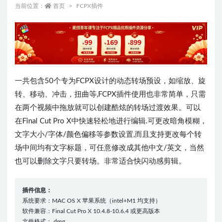
当前位置：
首页
FCPX插件
一共包含50个专为FCPX设计的动态转场预设，如缩放、旋
转、移动、冲击，扭曲等,FCPX插件使用也非常简单，只需
在两个视频中拖放就可以创建酷炫的转场过渡效果。可以
在Final Cut Pro X中快速轻松地进行编辑.可更改暗角模糊，
文字大小/字体/颜色偏移等参数设置,而且支持更改每个转
场中间均有文字标题，可任意修改成其他中文/英文，当然
也可以删除文字只要转场。非常适合快闪动感剪辑。
插件信息：
系统要求：MAC OS X 苹果系统（intel+M1 均支持）
软件兼容：Final Cut Pro X 10.4.8-10.6.4 或更高版本
文件格式：.dmg