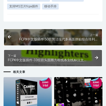
支持M1芯片fcpx插件
移动手持
上一篇
FCPX中文版插件 50款简洁现代多画面拼贴组合排列标
题介绍展示动画预设 支持M1 M2
下一篇
FCPX中文版插件-33组箭头圆圈方框线条划线标注文字
标题重点突出动画插件
相关文章