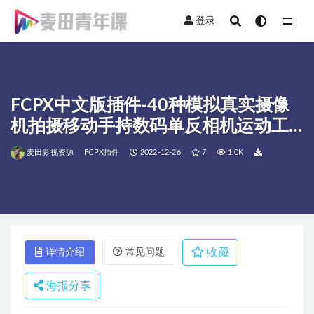
登录
全部
FCPX中文版插件-40种模拟真实摄像
机拍摄移动手持数码单反相机运动工
具包
麦田影视资源
FCPX插件
2022-12-26
7
1.0K
收藏
详情介绍
常见问题
海报分享