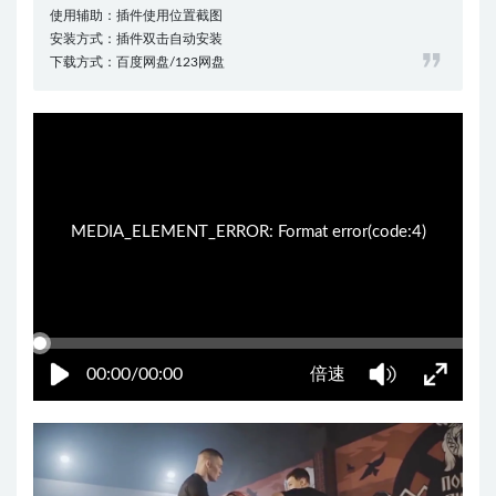
使用辅助：插件使用位置截图
安装方式：插件双击自动安装
下载方式：百度网盘/123网盘
22:31:04
50%
75%
100%
MEDIA_ELEMENT_ERROR: Format error(code:4)
00:00/00:00
倍速