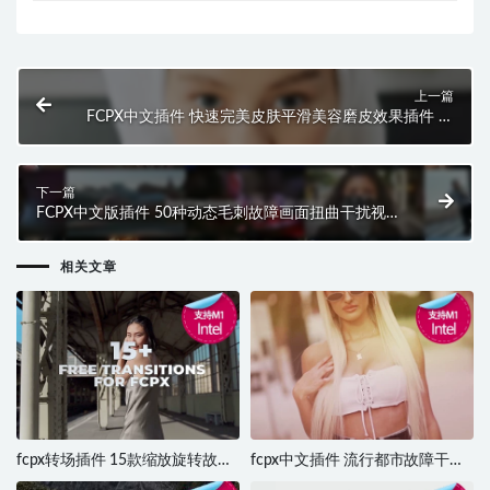
上一篇
FCPX中文插件 快速完美皮肤平滑美容磨皮效果插件 支
持M1 M2
下一篇
FCPX中文版插件 50种动态毛刺故障画面扭曲干扰视觉
特效转场插件
相关文章
fcpx转场插件 15款缩放旋转故障
fcpx中文插件 流行都市故障干扰
图像过渡转场 支持M1 Final Cut
效果图文展示片头模板 支持M1