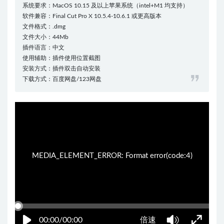
系统要求：MacOS 10.15 及以上苹果系统（intel+M1 均支持）
软件兼容：Final Cut Pro X 10.5.4-10.6.1 或更高版本
文件格式：.dmg
文件大小：44Mb
插件语言：中文
使用辅助：插件使用位置截图
安装方式：插件双击自动安装
下载方式：百度网盘/123网盘
07:51:01
50%
75%
100%
MEDIA_ELEMENT_ERROR: Format error(code:4)
00:00/00:00
倍速