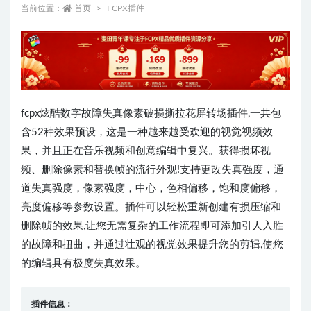
当前位置：
首页
FCPX插件
fcpx炫酷数字故障失真像素破损撕拉花屏转场插件,一共包
含52种效果预设，这是一种越来越受欢迎的视觉视频效
果，并且正在音乐视频和创意编辑中复兴。获得损坏视
频、删除像素和替换帧的流行外观!支持更改失真强度，通
道失真强度，像素强度，中心，色相偏移，饱和度偏移，
亮度偏移等参数设置。插件可以轻松重新创建有损压缩和
删除帧的效果,让您无需复杂的工作流程即可添加引人入胜
的故障和扭曲，并通过壮观的视觉效果提升您的剪辑,使您
的编辑具有极度失真效果。
插件信息：