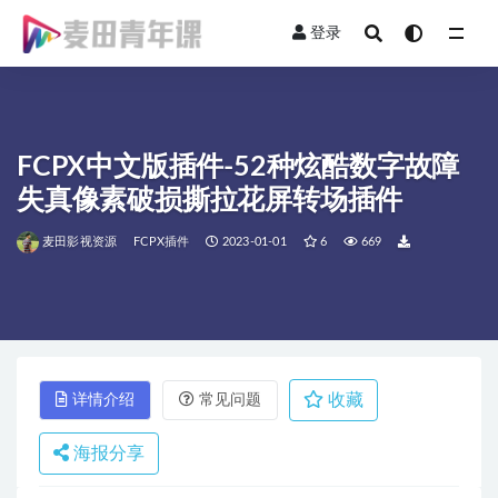
登录
全部
FCPX中文版插件-52种炫酷数字故障
失真像素破损撕拉花屏转场插件
麦田影视资源
FCPX插件
2023-01-01
6
669
收藏
详情介绍
常见问题
海报分享