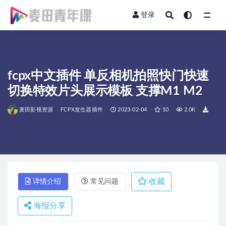
登录
全部
fcpx中文插件 单反相机拍照快门快速
切换特效片头展示模板 支撑M1 M2
麦田影视资源
FCPX发生器插件
2023-02-04
10
2.0K
收藏
详情介绍
常见问题
海报分享