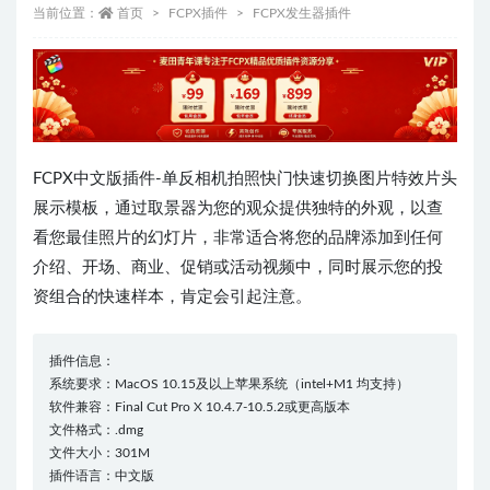
当前位置：
首页
FCPX插件
FCPX发生器插件
FCPX中文版插件-单反相机拍照快门快速切换图片特效片头
展示模板，通过取景器为您的观众提供独特的外观，以查
看您最佳照片的幻灯片，非常适合将您的品牌添加到任何
介绍、开场、商业、促销或活动视频中，同时展示您的投
资组合的快速样本，肯定会引起注意。
插件信息：
系统要求：MacOS 10.15及以上苹果系统（intel+M1 均支持）
软件兼容：Final Cut Pro X 10.4.7-10.5.2或更高版本
文件格式：.dmg
文件大小：301M
插件语言：中文版