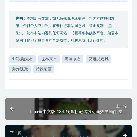
声明：
本站所有文章，如无特殊说明或标注，均为本站原创发
布。任何个人或组织，在未征得本站同意时，禁止复制、盗用、
采集、发布本站内容到任何网站、书籍等各类媒体平台。如若本
站内容侵犯了原著者的合法权益，可联系我们进行处理。
4K视频素材
世界末日
海啸陨石
灾难龙卷风
爆炸视觉
特效动画
上一篇
fcpx全中文版 48组线条标记路线动画效果插件 支持
M1 M2
下一篇