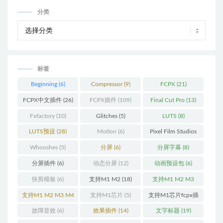
分类
标签
Beginning
(6)
Compressor
(9)
FCPX
(21)
FCPX中文插件
(26)
FCPX插件
(109)
Final Cut Pro
(13)
Fxfactory
(10)
Glitches
(5)
LUTS
(8)
LUTS预设
(28)
Motion
(6)
Pixel Film Studios
(11)
Whooshes
(5)
分屏
(6)
分屏字幕
(8)
分屏插件
(6)
动态分屏
(12)
动画预设包
(6)
快剪模板
(6)
支持M1 M2
(18)
支持M1 M2 M3
(25)
支持M1 M2 M3 M4
支持M1芯片
(5)
支持M1芯片fcpx插
(25)
件
(460)
故障音效
(6)
效果插件
(14)
文字标题
(19)