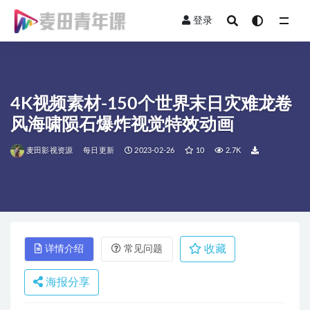
登录
全部
4K视频素材-150个世界末日灾难龙卷
风海啸陨石爆炸视觉特效动画
麦田影视资源
每日更新
2023-02-26
10
2.7K
收藏
详情介绍
常见问题
海报分享