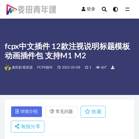
登录
全部
fcpx中文插件 12款注视说明标题模板
动画插件包 支持M1 M2
麦田影视资源
FCPX插件
2023-05-08
1
607
收藏
详情介绍
常见问题
海报分享