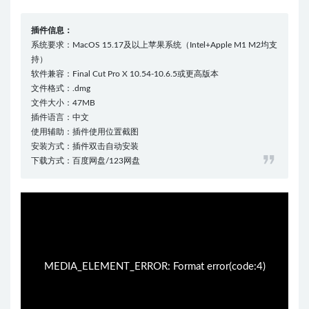
插件信息：
系统要求：MacOS 15.17及以上苹果系统（Intel+Apple M1 M2均支
持）
软件兼容：Final Cut Pro X 10.54-10.6.5或更高版本
文件格式：.dmg
文件大小：47MB
插件语言：中文
使用辅助：插件使用位置截图
安装方式：插件双击自动安装
下载方式：百度网盘/123网盘
07:39:52
50%
75%
100%
MEDIA_ELEMENT_ERROR: Format error(code:4)