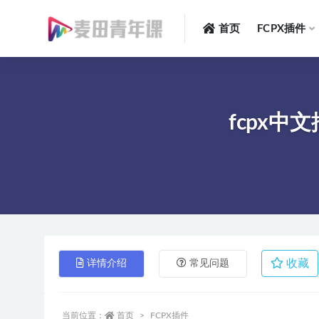
首页
FCPX插件
全部
fcpx中
收藏
详情介绍
常见问题
当前位置：
首页
FCPX插件