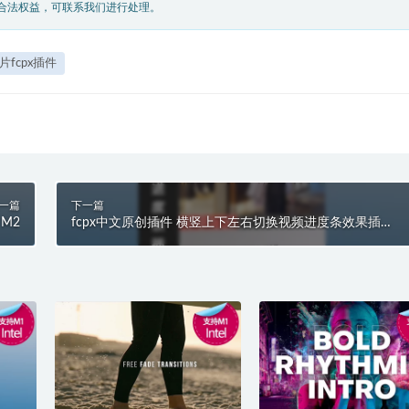
合法权益，可联系我们进行处理。
片fcpx插件
一篇
下一篇
M2
fcpx中文原创插件 横竖上下左右切换视频进度条效果插件
支持M1 M2