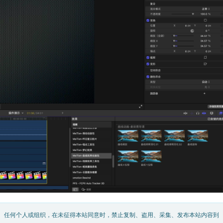
。任何个人或组织，在未征得本站同意时，禁止复制、盗用、采集、发布本站内容到