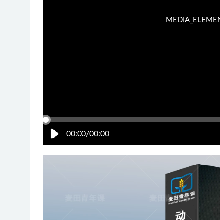
MEDIA_ELEMENT_
00:00/00:00