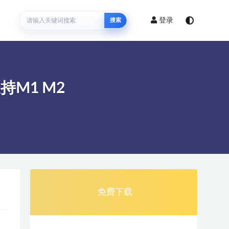
登录
搜索
持M1 M2
免费下载