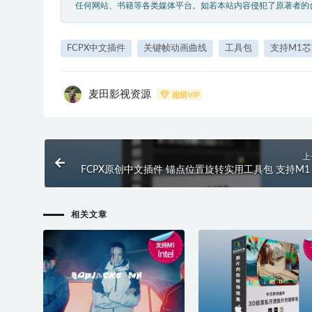
任何网站、书籍等各类媒体平台。如若本站内容侵犯了原著者的
FCPX中文插件
关键帧动画曲线
工具包
支持M1芯
麦田影视资源
超级VIP
上
FCPX原创中文插件 锚点位置旋转实用工具包 支持M1 
相关文章