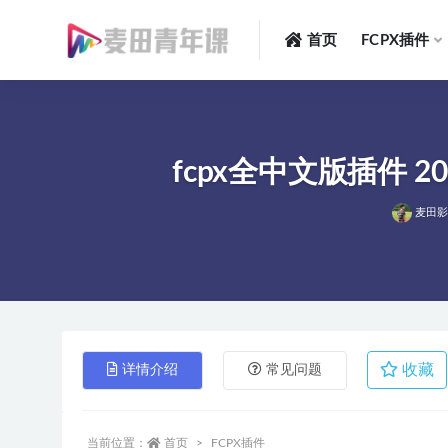
首页
FCPX插件
全部
fcpx全中文版插件 2
麦田
收藏
详情介绍
常见问题
当前位置：
首页
FCPX插件