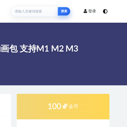
登录
搜索
画包 支持M1 M2 M3
100
金币