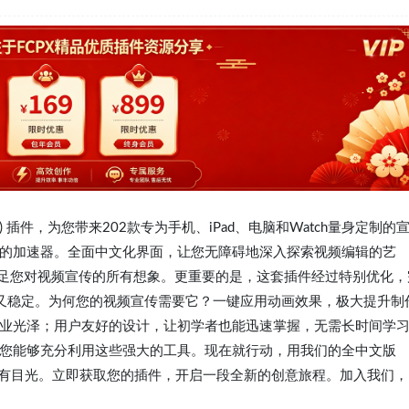
FCX) 插件，为您带来202款专为手机、iPad、电脑和Watch量身定制的
的加速器。全面中文化界面，让您无障碍地深入探索视频编辑的艺
满足您对视频宣传的所有想象。更重要的是，这套插件经过特别优化，
效又稳定。为何您的视频宣传需要它？一键应用动画效果，极大提升制
业光泽；用户友好的设计，让初学者也能迅速掌握，无需长时间学
您能够充分利用这些强大的工具。现在就行动，用我们的全中文版
所有目光。立即获取您的插件，开启一段全新的创意旅程。加入我们，