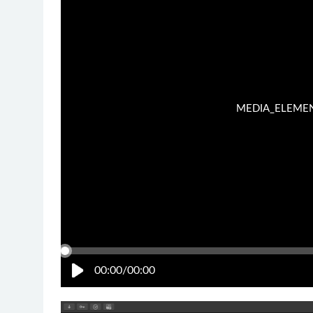
MEDIA_ELEMENT_
00:00/00:00