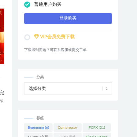
普通用户购买
登录购买
VIP会员免费下载
下载遇到问题？可联系客服或提交工单
宣
分类
完
作
习
标签
Beginning
(6)
Compressor
FCPX
(21)
(9)