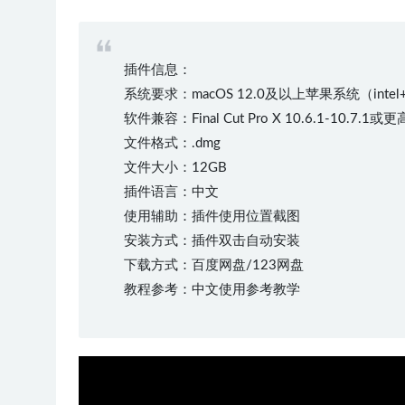
插件信息：
系统要求：macOS 12.0及以上苹果系统（inte
软件兼容：Final Cut Pro X 10.6.1-10.7.1
文件格式：.dmg
文件大小：12GB
插件语言：中文
使用辅助：插件使用位置截图
安装方式：插件双击自动安装
下载方式：百度网盘/123网盘
教程参考：中文使用参考教学
50%
75%
100%