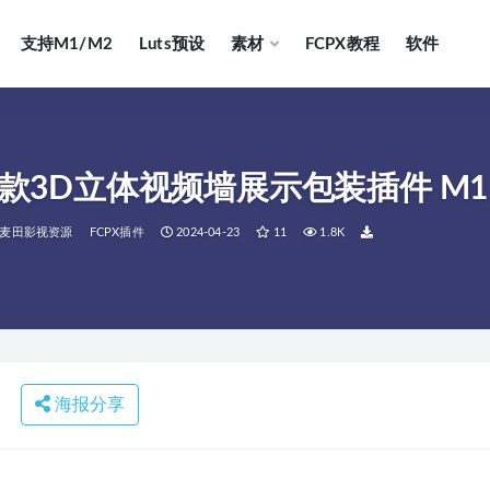
支持M1/M2
Luts预设
素材
FCPX教程
软件
8款3D立体视频墙展示包装插件 M1 M2 
麦田影视资源
FCPX插件
2024-04-23
11
1.8K
海报分享