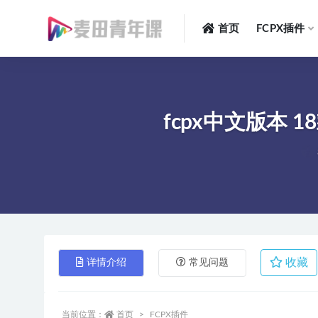
首页
FCPX插件
全部
fcpx中文版本 1
收藏
详情介绍
常见问题
当前位置：
首页
FCPX插件