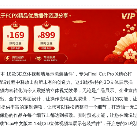
8款3D立体视频墙展示包装插件”，专为Final Cut Pro X精心打
频编辑过程中释放出前所未有的创造力。这18款独特的3D立体展示插
频内容转化为令人震撼的立体视觉效果，无论是产品展示、企业宣
出。全中文界面设计，让操作变得直观易懂，而一键应用的功能，
还提供丰富的定制选项，让您可以轻松调整每一个细节，打造独一无
保您的作品在每个细节上都达到极致。实时预览功能，让您在编辑
fcpx中文版本 18款3D立体视频墙展示包装插件”，开启您的3D视