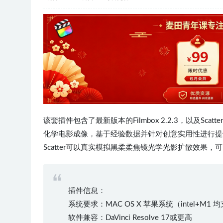
该套插件包含了最新版本的Filmbox 2.2.3，以及Sca
化学电影成像，基于经验数据并针对创意实用性进行提
Scatter可以真实模拟黑柔柔焦镜光学光影扩散效果
插件信息：
系统要求：MAC OS X 苹果系统（intel+M1 
软件兼容：DaVinci Resolve 17或更高