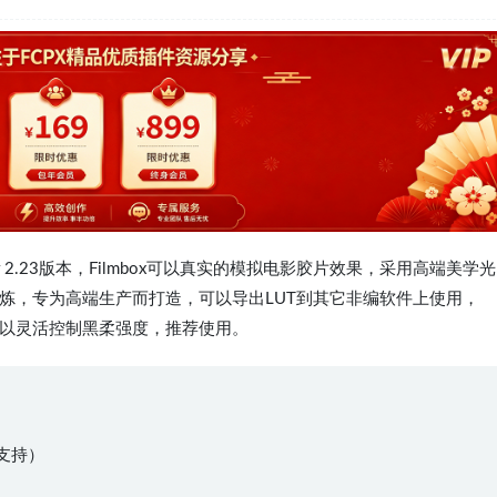
tter 2.23版本，Filmbox可以真实的模拟电影胶片效果，采用高端美学光
炼，专为高端生产而打造，可以导出LUT到其它非编软件上使用，
，可以灵活控制黑柔强度，推荐使用。
均支持）