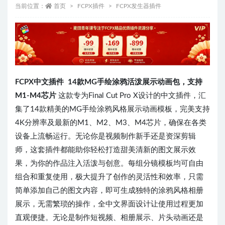
当前位置：
首页
FCPX插件
FCPX发生器插件
FCPX中文插件 14款MG手绘涂鸦活泼展示动画包，支持
M1-M4芯片
这款专为Final Cut Pro X设计的中文插件，汇
集了14款精美的MG手绘涂鸦风格展示动画模板，完美支持
4K分辨率及最新的M1、M2、M3、M4芯片，确保在各类
设备上流畅运行。无论你是视频制作新手还是资深剪辑
师，这套插件都能助你轻松打造甜美清新的图文展示效
果，为你的作品注入活泼与创意。每组分镜模板均可自由
组合和重复使用，极大提升了创作的灵活性和效率，只需
简单添加自己的图文内容，即可生成独特的涂鸦风格相册
展示，无需繁琐的操作，全中文界面设计让使用过程更加
直观便捷。无论是制作短视频、相册展示、片头动画还是