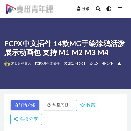
登录
全部
FCPX中文插件 14款MG手绘涂鸦活泼
展示动画包 支持 M1 M2 M3 M4
麦田影视资源
FCPX发生器插件
2024-12-31
10
1.4K
收藏
详情介绍
常见问题
海报分享