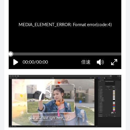
MEDIA_ELEMENT_ERROR: Format error(code:4)
00:00/00:00
倍速