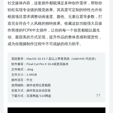
社交媒体内容，这套插件都能满足多种创作需求，帮助你
轻松实现专业级的视觉效果。其高度可定制的特性允许你
根据项目需求调整动画速度、颜色、元素位置等参数，打
造完全符合个人风格的独特效果。收藏这款功能强大且操
作简便的FCPX中文插件，让你的每一个创意都能以最生
动、最甜美的方式呈现，提升作品的整体质感和观赏性，
成为你视频制作过程中不可或缺的得力助手。
系统要求：MacOS 10.15.7 及以上苹果系统（intel+M1 均支持）
软件兼容：Final Cut Pro X 10.4或更高版本
文件格式：.dmg
文件大小：1.49GB
插件语言：中文
使用辅助：插件使用位置截图
安装方式：插件双击自动安装
下载方式：百度网盘/123网盘
10:00:07
50%
75%
100%