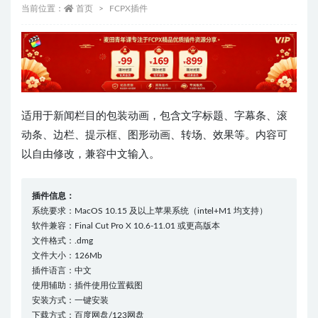
当前位置：
首页
FCPX插件
适用于新闻栏目的包装动画，包含文字标题、字幕条、滚
动条、边栏、提示框、图形动画、转场、效果等。内容可
以自由修改，兼容中文输入。
插件信息：
系统要求：MacOS 10.15 及以上苹果系统（intel+M1 均支持）
软件兼容：Final Cut Pro X 10.6-11.01 或更高版本
文件格式：.dmg
文件大小：126Mb
插件语言：中文
使用辅助：插件使用位置截图
安装方式：一键安装
下载方式：百度网盘/123网盘