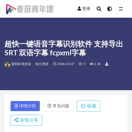
登录
全部
超快一键语音字幕识别软件 支持导出
SRT 双语字幕 fcpxml字幕
麦田影视资源
每日更新
2026-03-07
3
2.3K
收藏
详情介绍
常见问题
海报分享