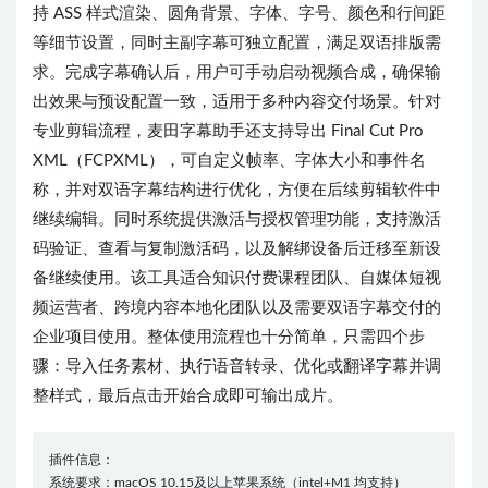
持 ASS 样式渲染、圆角背景、字体、字号、颜色和行间距
等细节设置，同时主副字幕可独立配置，满足双语排版需
求。完成字幕确认后，用户可手动启动视频合成，确保输
出效果与预设配置一致，适用于多种内容交付场景。针对
专业剪辑流程，麦田字幕助手还支持导出 Final Cut Pro
XML（FCPXML），可自定义帧率、字体大小和事件名
称，并对双语字幕结构进行优化，方便在后续剪辑软件中
继续编辑。同时系统提供激活与授权管理功能，支持激活
码验证、查看与复制激活码，以及解绑设备后迁移至新设
备继续使用。该工具适合知识付费课程团队、自媒体短视
频运营者、跨境内容本地化团队以及需要双语字幕交付的
企业项目使用。整体使用流程也十分简单，只需四个步
骤：导入任务素材、执行语音转录、优化或翻译字幕并调
整样式，最后点击开始合成即可输出成片。
插件信息：
系统要求：macOS 10.15及以上苹果系统（intel+M1 均支持）