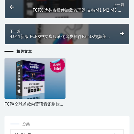
上一篇
FCPX 达芬奇插件卸载管理器 支持M1 M2 M3 M4
Intel
下一篇
4.011新版 FCPX中文瘦脸液化磨皮插件PaintX视频美
颜调色跟踪 支持M1/M2/Intel
相关文章
FCPX全球首款内置语音识别效果
插件 支持M1 M2 M3 M4 M5
分类