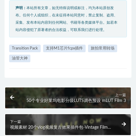
声明：
本站所有文章，如无特殊说明或标注，均为本站原创发
布。任何个人或组织，在未征得本站同意时，禁止复制、盗用、
采集、发布本站内容到任何网站、书籍等各类媒体平台。如若本
站内容侵犯了原著者的合法权益，可联系我们进行处理。
Transition Pack
支持M1芯片fcpx插件
旅拍常用转场
油管大神
上一篇
50个专业好莱坞电影分级LUTS调色预设 mLUT Film 3
下一篇
视频素材 20个vlog视频复古效果插件包-Vintage Film
Editing Pack