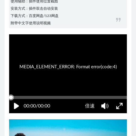
使用辅助：插件使用位置截图
安装方式：插件双击自动安装
下载方式：百度网盘/123网盘
附带中文字使用说明视频
11:21:30
50%
75%
100%
MEDIA_ELEMENT_ERROR: Format error(code:4)
00:00/00:00
倍速