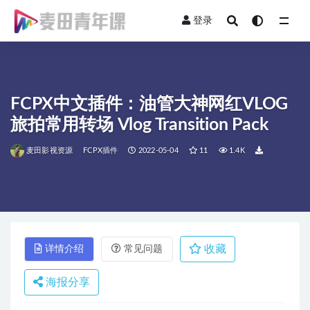
登录
全部
FCPX中文插件：油管大神网红VLOG
旅拍常用转场 Vlog Transition Pack
麦田影视资源
FCPX插件
2022-05-04
11
1.4K
收藏
详情介绍
常见问题
海报分享