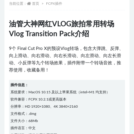
当前位置：
首页
FCPX插件
油管大神网红VLOG旅拍常用转场
Vlog Transition Pack介绍
9个 Final Cut Pro X的预设Vlog转场，包含大弹跳、反弹、
向上滑动、向右滑动、向右长滑动、向左滑动、向左长滑
动、小反弹等九个转场效果，插件
附带一个转场音效，推
荐使用，收藏备用！
插件信息：
系统要求：MacOS 10.15 及以上苹果系统（intel+M1 均支持）
软件兼容：FCPX 10.2.1或更高版本
分辨率：HD 1920×1080、4K 3840×2160
文件格式：.dmg
文件大小：68Mb
插件语言：中文