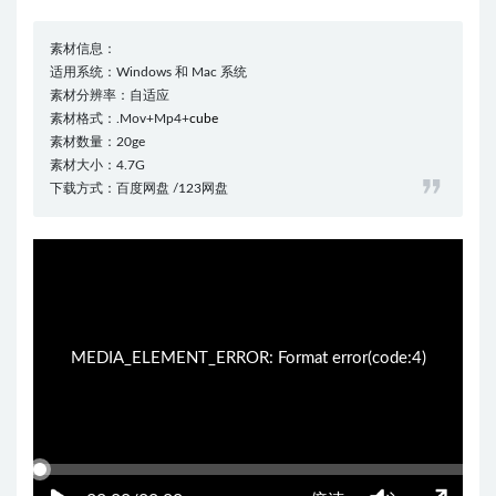
素材信息：
适用系统：Windows 和 Mac 系统
素材分辨率：自适应
素材格式：.Mov+Mp4+
cube
素材数量：20ge
素材大小：4.7G
下载方式：百度网盘 /123网盘
19:48:39
50%
75%
100%
MEDIA_ELEMENT_ERROR: Format error(code:4)