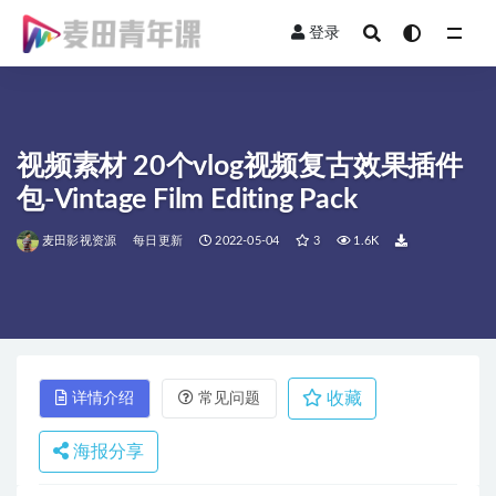
登录
全部
视频素材 20个vlog视频复古效果插件
包-Vintage Film Editing Pack
麦田影视资源
每日更新
2022-05-04
3
1.6K
收藏
详情介绍
常见问题
海报分享