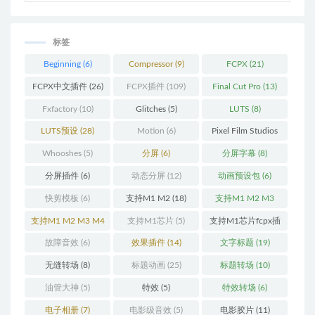
标签
Beginning
(6)
Compressor
(9)
FCPX
(21)
FCPX中文插件
(26)
FCPX插件
(109)
Final Cut Pro
(13)
Fxfactory
(10)
Glitches
(5)
LUTS
(8)
LUTS预设
(28)
Motion
(6)
Pixel Film Studios
(11)
Whooshes
(5)
分屏
(6)
分屏字幕
(8)
分屏插件
(6)
动态分屏
(12)
动画预设包
(6)
快剪模板
(6)
支持M1 M2
(18)
支持M1 M2 M3
(25)
支持M1 M2 M3 M4
支持M1芯片
(5)
支持M1芯片fcpx插
(25)
件
(460)
故障音效
(6)
效果插件
(14)
文字标题
(19)
无缝转场
(8)
标题动画
(25)
标题转场
(10)
油管大神
(5)
特效
(5)
特效转场
(6)
电子相册
(7)
电影级音效
(5)
电影胶片
(11)