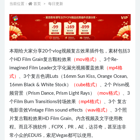
当前位置：
首页
每日更新
本期给大家分享20个vlog视频复古效果插件包，素材包括
3
个HD Film Grain复古颗粒效果
（mov格式）
、3个Re-
imagined Film Leader文字化漏光视频覆盖效果
（mp4格
式）
、3个复古色调Luts（16mm Sun Kiss, Orange Ocean,
16mm Black & White Stock）
（cube格式）
、2个 Prism视
频背景（Prism Dance, Prism Light Rays）
（mov格式）
、3
个Film Burn Transitions转场效果
（mp4格式）
、3个 复古
电影音效Vintage Film sound effects
（wav格式）
、3个照
片复古颗粒效果HD Film Grain。
内含视频及文字使用教
程。而且不挑软件，FCPX，PR，AE，达芬奇，甚至连非
常小众的EDUIS，索尼Vegas都可以使用。