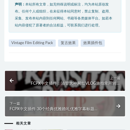
声明：
本站所有文章，如无特殊说明或标注，均为本站原创发
布。任何个人或组织，在未征得本站同意时，禁止复制、盗用、
采集、发布本站内容到任何网站、书籍等各类媒体平台。如若本
站内容侵犯了原著者的合法权益，可联系我们进行处理。
Vintage Film Editing Pack
复古效果
效果插件包
上一篇
FCPX中文插件：油管大神网红VLOG旅拍常用转场
Vlog Transition Pack
下一篇
FCPX中文插件 30个经典优雅婚礼优雅字幕标题
ProIntro Volume 2 第二季
相关文章